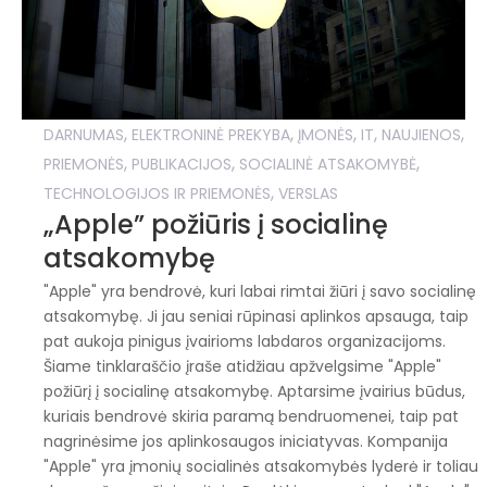
,
,
,
,
,
DARNUMAS
ELEKTRONINĖ PREKYBA
ĮMONĖS
IT
NAUJIENOS
,
,
,
PRIEMONĖS
PUBLIKACIJOS
SOCIALINĖ ATSAKOMYBĖ
,
TECHNOLOGIJOS IR PRIEMONĖS
VERSLAS
„Apple” požiūris į socialinę
atsakomybę
"Apple" yra bendrovė, kuri labai rimtai žiūri į savo socialinę
atsakomybę. Ji jau seniai rūpinasi aplinkos apsauga, taip
pat aukoja pinigus įvairioms labdaros organizacijoms.
Šiame tinklaraščio įraše atidžiau apžvelgsime "Apple"
požiūrį į socialinę atsakomybę. Aptarsime įvairius būdus,
kuriais bendrovė skiria paramą bendruomenei, taip pat
nagrinėsime jos aplinkosaugos iniciatyvas. Kompanija
"Apple" yra įmonių socialinės atsakomybės lyderė ir toliau