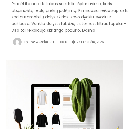
Pradėkite nuo detalaus sandėlio išplanavimo, kuris
atspindėtų realų prekių judėjimą. Pirmiausia reikia suprasti,
kad automobilių dalys skiriasi savo dydžiu, svoriu ir
paklausa. Variklio dalys, stabdžių sistemos, filtrai, tepalai –
visa tai reikalauja skirtingo požiūrio. Dažnia
By
Www.csrbaltic.lt
0
23 Lapkričio, 2025