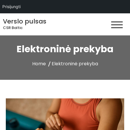
Prisijungti
Skip
Verslo pulsas
to
CSR Baltic
content
Elektroninė prekyba
Home
Elektroninė prekyba