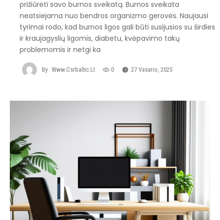
prižiūrėti savo burnos sveikatą. Burnos sveikata
neatsiejama nuo bendros organizmo gerovės. Naujausi
tyrimai rodo, kad burnos ligos gali būti susijusios su širdies
ir kraujagyslių ligomis, diabetu, kvėpavimo takų
problemomis ir netgi ka
By
Www.csrbaltic.lt
0
27 Vasario, 2025