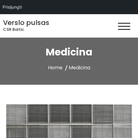
Prisijungti
Skip
Verslo pulsas
to
CSR Baltic
content
Medicina
Home
Medicina