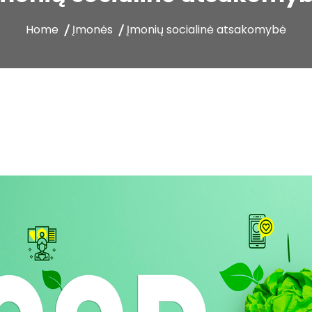
Home
Įmonės
Įmonių socialinė atsakomybė