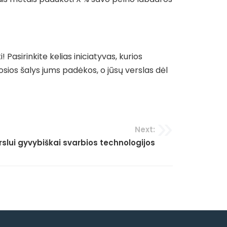
 Pasirinkite kelias iniciatyvas, kurios
tosios šalys jums padėkos, o jūsų verslas dėl
Next:
lui gyvybiškai svarbios technologijos