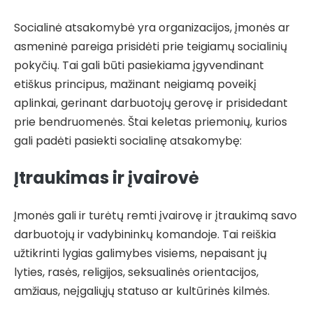
Socialinė atsakomybė yra organizacijos, įmonės ar
asmeninė pareiga prisidėti prie teigiamų socialinių
pokyčių. Tai gali būti pasiekiama įgyvendinant
etiškus principus, mažinant neigiamą poveikį
aplinkai, gerinant darbuotojų gerovę ir prisidedant
prie bendruomenės. Štai keletas priemonių, kurios
gali padėti pasiekti socialinę atsakomybę:
Įtraukimas ir įvairovė
Įmonės gali ir turėtų remti įvairovę ir įtraukimą savo
darbuotojų ir vadybininkų komandoje. Tai reiškia
užtikrinti lygias galimybes visiems, nepaisant jų
lyties, rasės, religijos, seksualinės orientacijos,
amžiaus, neįgaliųjų statuso ar kultūrinės kilmės.