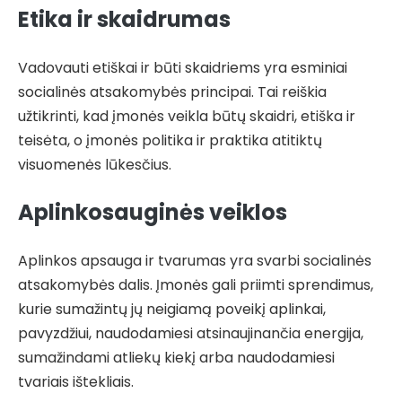
Etika ir skaidrumas
Vadovauti etiškai ir būti skaidriems yra esminiai
socialinės atsakomybės principai. Tai reiškia
užtikrinti, kad įmonės veikla būtų skaidri, etiška ir
teisėta, o įmonės politika ir praktika atitiktų
visuomenės lūkesčius.
Aplinkosauginės veiklos
Aplinkos apsauga ir tvarumas yra svarbi socialinės
atsakomybės dalis. Įmonės gali priimti sprendimus,
kurie sumažintų jų neigiamą poveikį aplinkai,
pavyzdžiui, naudodamiesi atsinaujinančia energija,
sumažindami atliekų kiekį arba naudodamiesi
tvariais ištekliais.