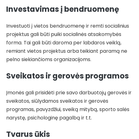
Investavimas į bendruomenę
Investuoti į vietos bendruomenę ir remti socialinius
projektus gali būti puiki socialinės atsakomybės
forma. Tai gali būti daroma per labdaros veiklą,
remiant vietos projektus arba teikiant paramą ne
pelno siekiančioms organizacijoms.
Sveikatos ir gerovės programos
Įmonės gali prisidėti prie savo darbuotojų gerovės ir
sveikatos, siūlydamos sveikatos ir gerovės
programas, pavyzdžiui, sveiką mitybą, sporto salės
narystę, psichologinę pagalbą ir t.t.
Tvarus ūkis