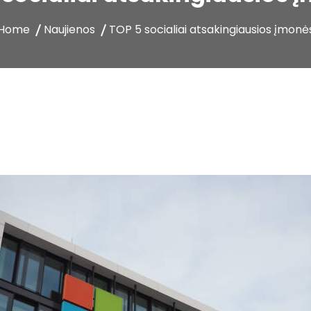
Home
Naujienos
TOP 5 socialiai atsakingiausios įmonė