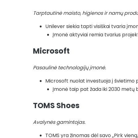
Tarptautinė maisto, higienos ir namų prod
Unilever siekia tapti visiškai tvaria 
Įmonė aktyviai remia tvarius projek
Microsoft
Pasaulinė technologijų įmonė.
Microsoft nuolat investuoja į švietimo p
Įmonė taip pat žada iki 2030 metų 
TOMS Shoes
Avalynės gamintojas.
TOMS yra žinomas dėl savo „Pirk vien