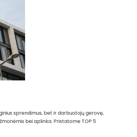
nius sprendimus, bet ir darbuotojų gerovę,
ir žmonėmis bei aplinka. Pristatome TOP 5