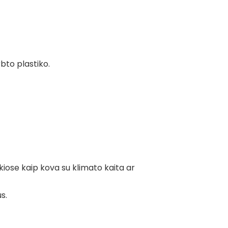
bto plastiko.
kiose kaip kova su klimato kaita ar
s.