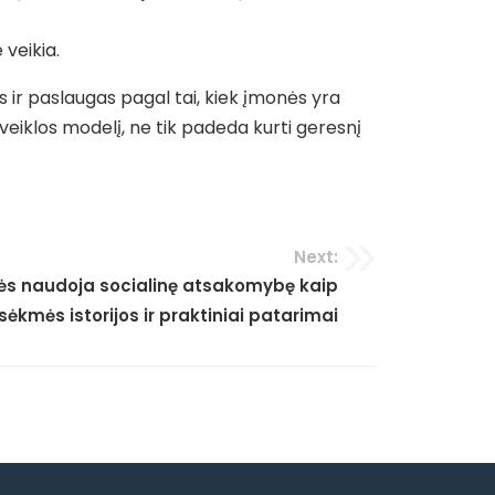
veikia.
 ir paslaugas pagal tai, kiek įmonės yra
 veiklos modelį, ne tik padeda kurti geresnį
Next:
ės naudoja socialinę atsakomybę kaip
ėkmės istorijos ir praktiniai patarimai