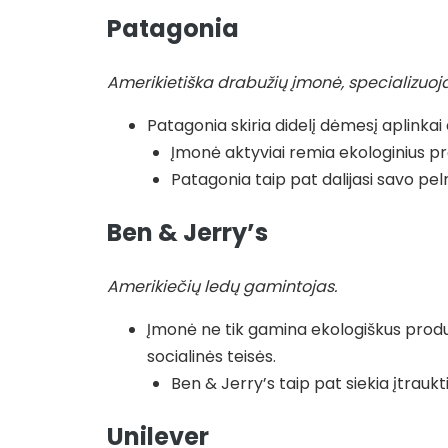
Patagonia
Amerikietiška drabužių įmonė, specializuoja
Patagonia skiria didelį dėmesį aplinkai
Įmonė aktyviai remia ekologinius pr
Patagonia taip pat dalijasi savo pe
Ben & Jerry’s
Amerikiečių ledų gamintojas.
Įmonė ne tik gamina ekologiškus produk
socialinės teisės.
Ben & Jerry’s taip pat siekia įtrauk
Unilever