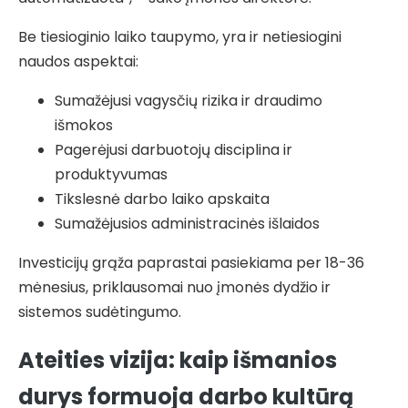
Be tiesioginio laiko taupymo, yra ir netiesiogini
naudos aspektai:
Sumažėjusi vagysčių rizika ir draudimo
išmokos
Pagerėjusi darbuotojų disciplina ir
produktyvumas
Tikslesnė darbo laiko apskaita
Sumažėjusios administracinės išlaidos
Investicijų grąža paprastai pasiekiama per 18-36
mėnesius, priklausomai nuo įmonės dydžio ir
sistemos sudėtingumo.
Ateities vizija: kaip išmanios
durys formuoja darbo kultūrą