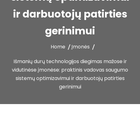
ir darbuotojų patirties
gerinimui
Home
Įmonės
Išmanių durų technologijos diegimas mažose ir
vidutinėse įmonėse: praktinis vadovas saugumo
sistemų optimizavimui ir darbuotojų patirties
gerinimui