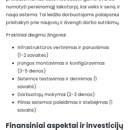
numatyti pereinamąjį laikotarpį, kai veiks ir sena, ir
nauja sistema. Tai leidžia darbuotojams palaipsniui
prisitaikyti prie naujovių ir išvengti darbo sutrikimų.
Praktiniai diegimo žingsniai:
Infrastruktūros vertinimas ir paruošimas
(1-2 savaitės)
Įrangos montavimas ir konfigūravimas
(3-5 dienos)
Sistemos testavimas ir derinimas (1
savaitė)
Darbuotojų mokymai (2-3 dienos)
Pilnas sistemos paleidimas ir stebėjimas (1
savaitė)
Finansiniai aspektai ir investicijų