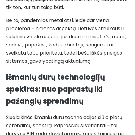
tik ten, kur turi teisę būti.
Be to, pandemijos metai atskleidė dar vieną
problemą – higienos aspektą. Lietuvos smulkaus ir
vidutinio verslo asociacijos duomenimis, 67% įmonių
vadovų pripažino, kad darbuotojų saugumas ir
sveikata tapo prioritetu, todėl bešališkės prieigos
sistemos įgavo ypatingą aktualumą.
Išmanių durų technologijų
spektras: nuo paprastų iki
pažangių sprendimų
Šiuolaikinės išmanių durų technologijos siūlo platų
sprendimų spektrą. Paprasčiausi variantai – tai
durys su PIN kodų klaviatūromis, kurios kainuoja nuo