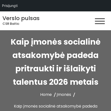
Prisijungti
Skip
Verslo pulsas
to
CSR Baltic
content
Kaip įmonės socialinė
atsakomybė padeda
pritraukti ir išlaikyti
talentus 2026 metais
Home
Įmonės
Kaip įmonės socialinė atsakomybė padeda