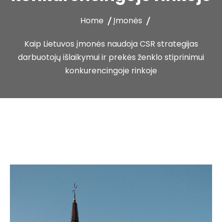
Home
Įmonės
Kaip Lietuvos įmonės naudoja CSR strategijas
darbuotojų išlaikymui ir prekės ženklo stiprinimui
konkurencingoje rinkoje