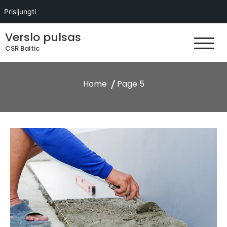
Prisijungti
Skip
Verslo pulsas
to
CSR Baltic
content
Home
Page 5